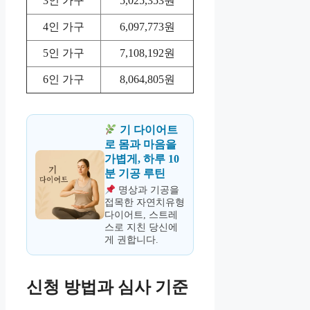
3인 가구
5,025,353원
4인 가구
6,097,773원
5인 가구
7,108,192원
6인 가구
8,064,805원
기 다이어트
로 몸과 마음을
가볍게, 하루 10
분 기공 루틴
명상과 기공을
접목한 자연치유형
다이어트, 스트레
스로 지친 당신에
게 권합니다.
신청 방법과 심사 기준