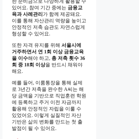
한 준비금으로 다양하게 활용할 수
있어요. 참여 기간 중에는
금융교
육과 사례관리
가 함께 제공돼요.
이를 통해 자산관리 역량을 높이고
안정적인 저축 습관도 자연스럽게
형성할 수 있어요.
또한 자격 유지를 위해
서울시에
거주하면서 연 1회 이상 금융교육
을 이수
해야 하고,
총 저축 횟수 36
회 중 18회 이상
을 반드시 채워야
해요.
예를 들어, 이룸통장을 통해 실제
로 3년간 저축을 완수한 A씨는 해
당 금액을 기반으로 직업훈련 학원
에 등록하고 주거 이전 자금까지
활용해 안정적인 자립을 이룰 수
있었어요. 이렇게 실질적인 자산
기반은 삶의 변화를 만드는 첫 출
발점이 될 수 있어요.