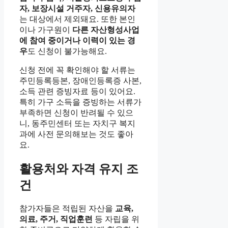
자, 보장시설 거주자, 신용유의자
는 대상에서 제외돼요. 또한 본인
이나 가구원이
다른 자산형성사업
에 참여 중이거나 이력이 있는 경
우
도 신청이 불가능해요.
신청 전에 꼭 확인해야 할 서류는
주민등록등본, 장애인등록증 사본,
소득 관련 증빙자료 등이 있어요.
특히 가구 소득을 증빙하는 서류가
부족하면 신청이 반려될 수 있으
니, 동주민센터 또는 자치구 복지
과에 사전 문의해보는 것도 좋아
요.
활용처와 자격 유지 조
건
참가자들은 적립된 자산을
교육,
의료, 주거, 직업훈련
등 자립을 위