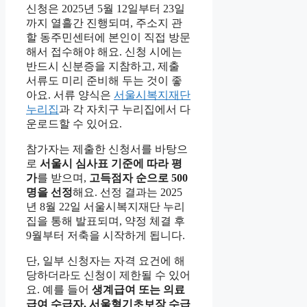
신청은 2025년 5월 12일부터 23일
까지 열흘간 진행되며, 주소지 관
할 동주민센터에 본인이 직접 방문
해서 접수해야 해요. 신청 시에는
반드시 신분증을 지참하고, 제출
서류도 미리 준비해 두는 것이 좋
아요. 서류 양식은
서울시복지재단
누리집
과 각 자치구 누리집에서 다
운로드할 수 있어요.
참가자는 제출한 신청서를 바탕으
로
서울시 심사표 기준에 따라 평
가
를 받으며,
고득점자 순으로 500
명을 선정
해요. 선정 결과는 2025
년 8월 22일 서울시복지재단 누리
집을 통해 발표되며, 약정 체결 후
9월부터 저축을 시작하게 됩니다.
단, 일부 신청자는 자격 요건에 해
당하더라도 신청이 제한될 수 있어
요. 예를 들어
생계급여 또는 의료
급여 수급자, 서울형기초보장 수급