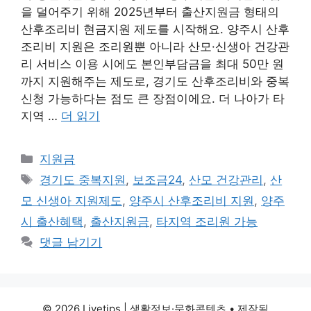
을 덜어주기 위해 2025년부터 출산지원금 형태의
산후조리비 현금지원 제도를 시작해요. 양주시 산후
조리비 지원은 조리원뿐 아니라 산모·신생아 건강관
리 서비스 이용 시에도 본인부담금을 최대 50만 원
까지 지원해주는 제도로, 경기도 산후조리비와 중복
신청 가능하다는 점도 큰 장점이에요. 더 나아가 타
지역 …
더 읽기
카
지원금
테
태
경기도 중복지원
,
보조금24
,
산모 건강관리
,
산
고
그
모 신생아 지원제도
,
양주시 산후조리비 지원
,
양주
리
시 출산혜택
,
출산지원금
,
타지역 조리원 가능
댓글 남기기
© 2026 Livetips | 생활정보·문화콘텐츠
• 제작됨